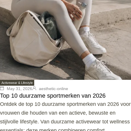
Activewear & Lifestyle
May 31, 2026
aesthetic-online
Top 10 duurzame sportmerken van 2026
Ontdek de top 10 duurzame sportmerken van 2026 voor
vrouwen die houden van een actieve, bewuste en
stijlvolle lifestyle. Van duurzame activewear tot wellness
essentials: deze merken combineren comfort,