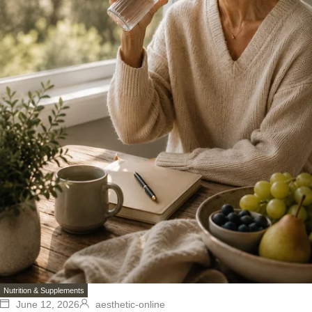
Nutrition & Supplements
June 12, 2026
aesthetic-online