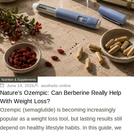
Nutrition & Supplements
June 14, 2026
aesthetic-online
Nature’s Ozempic: Can Berberine Really Help
With Weight Loss?
Ozempic (semaglutide) is becoming increasingly
popular as a weight loss tool, but lasting results still
depend on healthy lifestyle habits. In this guide, we