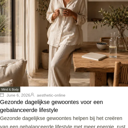
Mind & Body
June 6, 2026
aesthetic-online
Gezonde dagelijkse gewoontes voor een
gebalanceerde lifestyle
Gezonde dagelijkse gewoontes helpen bij het creëren
van een gebalanceerde lifestyle met meer energie, rust