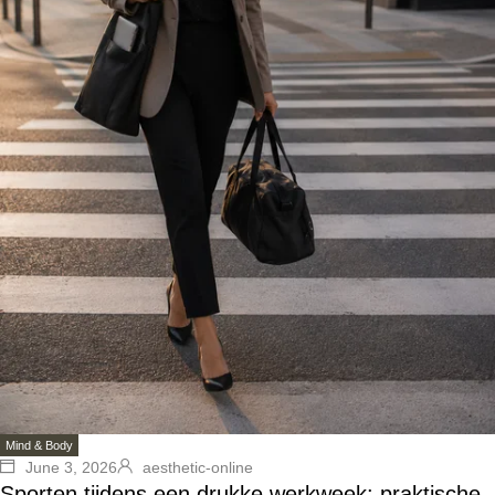
Mind & Body
June 3, 2026
aesthetic-online
Sporten tijdens een drukke werkweek: praktische