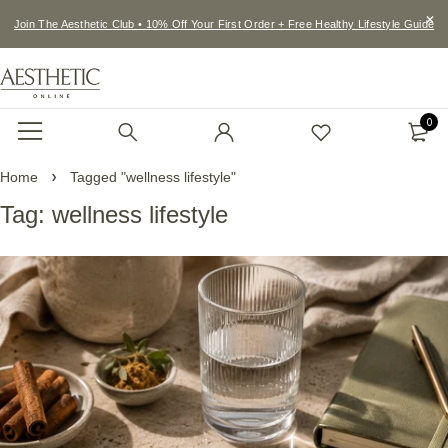
Join The Aesthetic Club • 10% Off Your First Order + Free Healthy Lifestyle Guide
0
Home
Tagged "wellness lifestyle"
Tag: wellness lifestyle