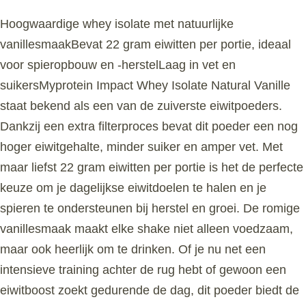
Hoogwaardige whey isolate met natuurlijke
vanillesmaakBevat 22 gram eiwitten per portie, ideaal
voor spieropbouw en -herstelLaag in vet en
suikersMyprotein Impact Whey Isolate Natural Vanille
staat bekend als een van de zuiverste eiwitpoeders.
Dankzij een extra filterproces bevat dit poeder een nog
hoger eiwitgehalte, minder suiker en amper vet. Met
maar liefst 22 gram eiwitten per portie is het de perfecte
keuze om je dagelijkse eiwitdoelen te halen en je
spieren te ondersteunen bij herstel en groei. De romige
vanillesmaak maakt elke shake niet alleen voedzaam,
maar ook heerlijk om te drinken. Of je nu net een
intensieve training achter de rug hebt of gewoon een
eiwitboost zoekt gedurende de dag, dit poeder biedt de