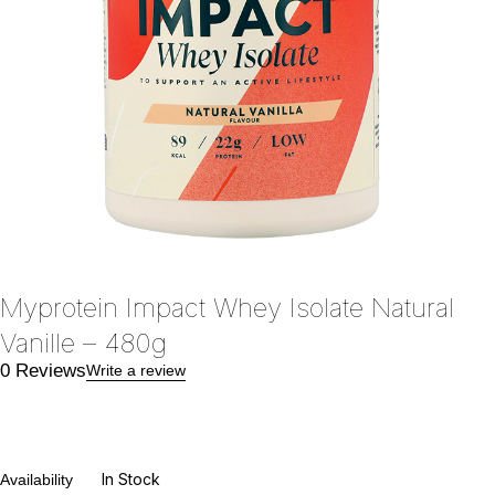
Myprotein Impact Whey Isolate Natural
Vanille – 480g
0 Reviews
Write a review
In Stock
Availability