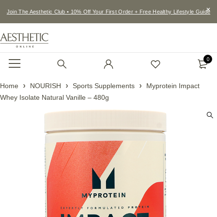
Join The Aesthetic Club • 10% Off Your First Order + Free Healthy Lifestyle Guide
0
Home
NOURISH
Sports Supplements
Myprotein Impact
Whey Isolate Natural Vanille – 480g