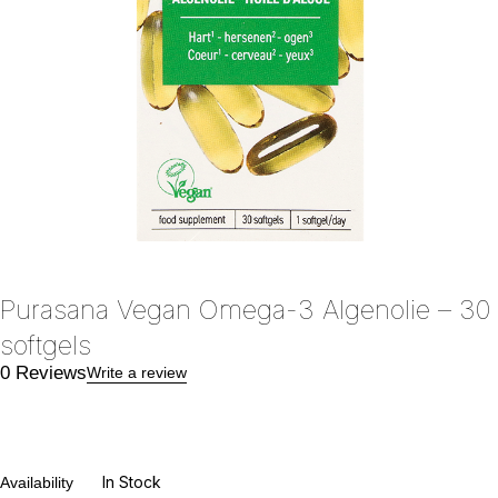
Purasana Vegan Omega-3 Algenolie – 30
softgels
0 Reviews
Write a review
In Stock
Availability