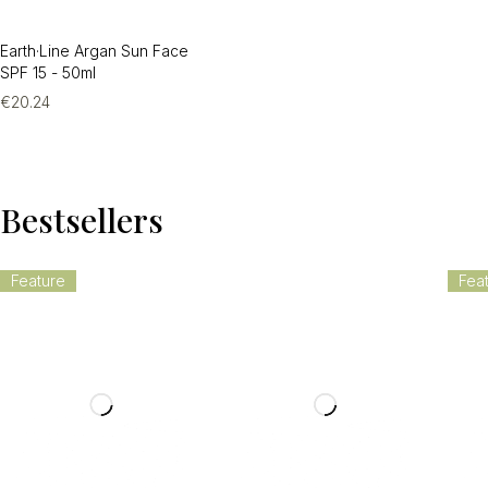
Earth·Line Argan Sun Face
SPF 15 - 50ml
€
20.24
Bestsellers
Feature
Fea