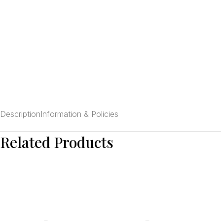
Description
Information & Policies
Related Products