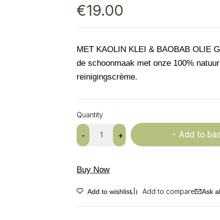
€
19.00
MET KAOLIN KLEI & BAOBAB OLIE Ga
de schoonmaak met onze 100% natuurl
reinigingscrème.
Quantity
Add to ba
Buy Now
Ask a