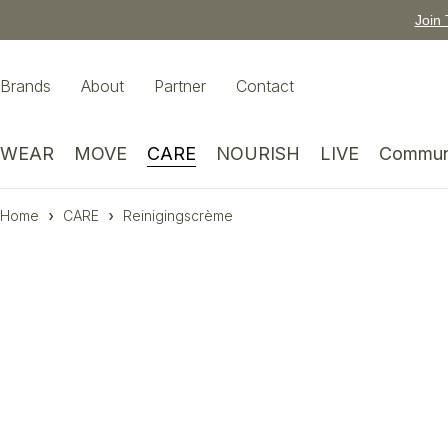
Join 
Brands
About
Partner
Contact
WEAR
MOVE
CARE
NOURISH
LIVE
Commun
Home
CARE
Reinigingscrème