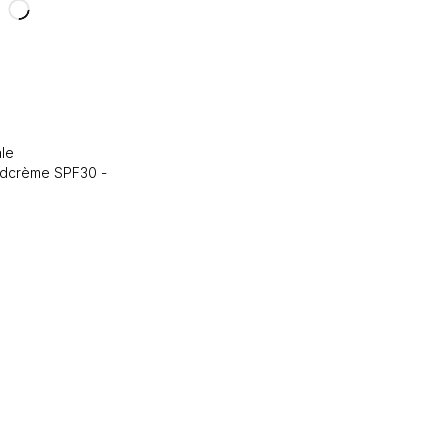
ale
dcrème SPF30 -