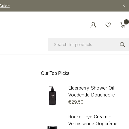
 Guide
0
Our Top Picks
Elderberry Shower Oil -
Voedende Doucheolie
€
29.50
Rocket Eye Cream -
Verfrissende Oogcrème