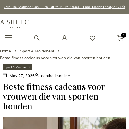
Join The Aesthetic Club • 10% Off Your First Order + Free Healthy Lifestyle Guide
0
Home
Sport & Movement
Beste fitness cadeaus voor vrouwen die van sporten houden
Sport & Movement
May 27, 2026
aesthetic-online
Beste fitness cadeaus voor
vrouwen die van sporten
houden