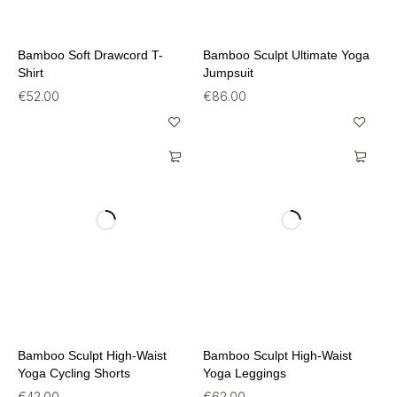
Bamboo Soft Drawcord T-
Bamboo Sculpt Ultimate Yoga
Shirt
Jumpsuit
€
52.00
€
86.00
Bamboo Sculpt High-Waist
Bamboo Sculpt High-Waist
Yoga Cycling Shorts
Yoga Leggings
€
42.00
€
62.00