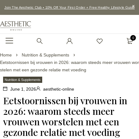
Join The Aesthetic Club • 10% Off Your First Order + Free Healthy Lifestyle Guide
0
Home
Nutrition & Supplements
Eetstoornissen bij vrouwen in 2026: waarom steeds meer vrouwen wor
stelen met een gezonde relatie met voeding
Nutrition & Supplements
June 1, 2026
aesthetic-online
Eetstoornissen bij vrouwen in
2026: waarom steeds meer
vrouwen worstelen met een
gezonde relatie met voeding