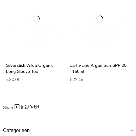
Silverstick Wilda Organic
Earth·Line Argan Sun SPF 20
Long Sleeve Tee
- 150ml
€
30.00
€
22.49
Share
Categorieën