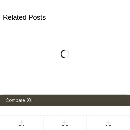
Related Posts
Compare
(0)