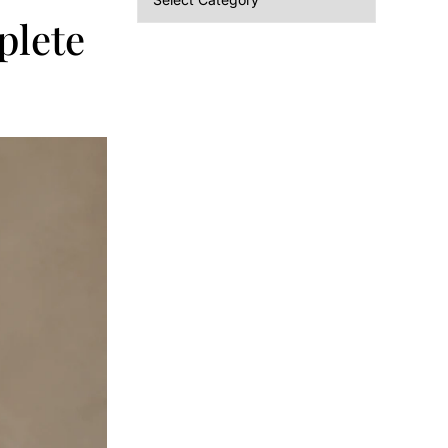
plete