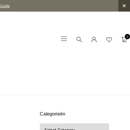
 Guide
0
Categorieën