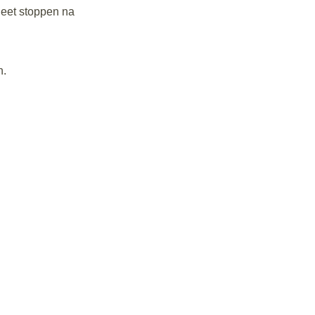
leet stoppen na
n.