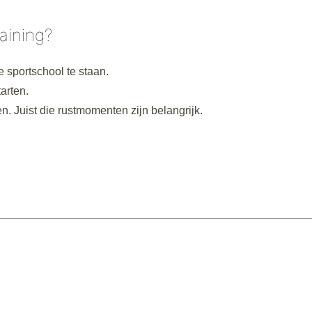
aining?
e sportschool te staan.
arten.
en. Juist die rustmomenten zijn belangrijk.