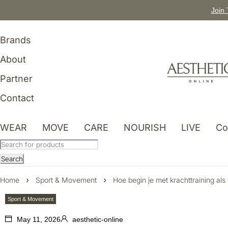
Join 
Brands
About
Partner
Contact
WEAR
MOVE
CARE
NOURISH
LIVE
Co
Home
Sport & Movement
Hoe begin je met krachttraining al
Sport & Movement
May 11, 2026
aesthetic-online