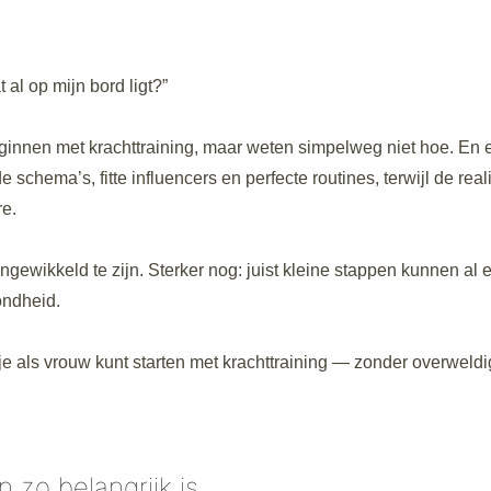
 al op mijn bord ligt?”
ginnen met krachttraining, maar weten simpelweg niet hoe. En e
schema’s, fitte influencers en perfecte routines, terwijl de reali
re.
ngewikkeld te zijn. Sterker nog: juist kleine stappen kunnen al 
ondheid.
e als vrouw kunt starten met krachttraining — zonder overweldi
 zo belangrijk is