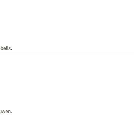
bells.
ouwen.