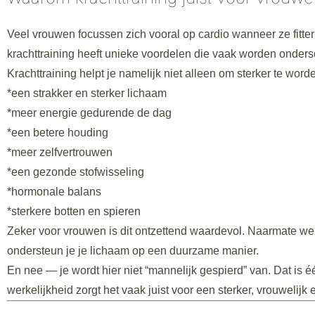
Veel vrouwen focussen zich vooral op cardio wanneer ze fitte
krachttraining heeft unieke voordelen die vaak worden onders
Krachttraining helpt je namelijk niet alleen om sterker te wor
*een strakker en sterker lichaam
*meer energie gedurende de dag
*een betere houding
*meer zelfvertrouwen
*een gezonde stofwisseling
*hormonale balans
*sterkere botten en spieren
Zeker voor vrouwen is dit ontzettend waardevol. Naarmate we 
ondersteun je je lichaam op een duurzame manier.
En nee — je wordt hier niet “mannelijk gespierd” van. Dat is 
werkelijkheid zorgt het vaak juist voor een sterker, vrouwelijk