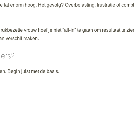
e lat enorm hoog. Het gevolg? Overbelasting, frustratie of comp
ukbezette vrouw hoef je niet “all-in” te gaan om resultaat te zie
an verschil maken.
ners?
en. Begin juist met de basis.