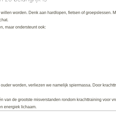
r willen worden. Denk aan hardlopen, fietsen of groepslessen. 
chat.
den, maar ondersteunt ook:
ouder worden, verliezen we namelijk spiermassa. Door krachttr
één van de grootste misverstanden rondom krachttraining voor v
 en energiek lichaam.