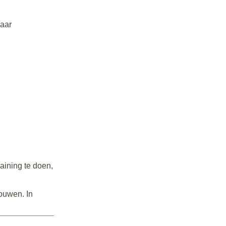
Maar
aining te doen,
rouwen. In