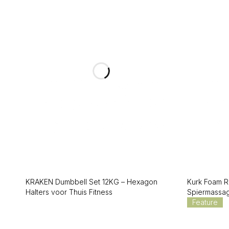
KRAKEN Dumbbell Set 12KG – Hexagon
Kurk Foam R
Halters voor Thuis Fitness
Spiermassa
Feature