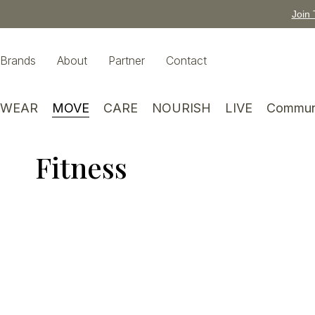
Join 
Brands
About
Partner
Contact
WEAR
MOVE
CARE
NOURISH
LIVE
Commun
Fitness