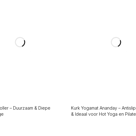
oller – Duurzaam & Diepe
Kurk Yogamat Ananday – Antisli
ge
& Ideaal voor Hot Yoga en Pilat