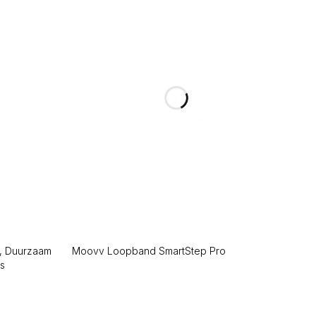
p, Duurzaam
Moovv Loopband SmartStep Pro
es