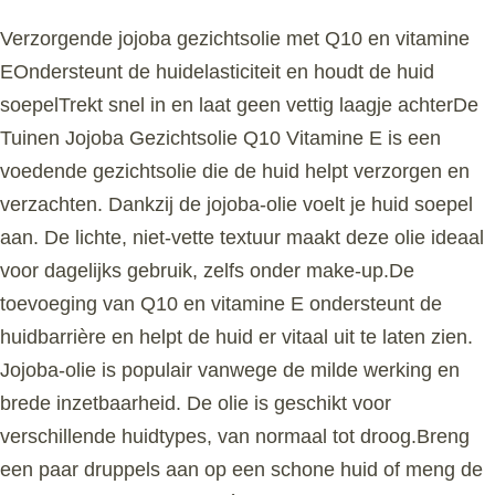
Verzorgende jojoba gezichtsolie met Q10 en vitamine
EOndersteunt de huidelasticiteit en houdt de huid
soepelTrekt snel in en laat geen vettig laagje achterDe
Tuinen Jojoba Gezichtsolie Q10 Vitamine E is een
voedende gezichtsolie die de huid helpt verzorgen en
verzachten. Dankzij de jojoba-olie voelt je huid soepel
aan. De lichte, niet-vette textuur maakt deze olie ideaal
voor dagelijks gebruik, zelfs onder make-up.De
toevoeging van Q10 en vitamine E ondersteunt de
huidbarrière en helpt de huid er vitaal uit te laten zien.
Jojoba-olie is populair vanwege de milde werking en
brede inzetbaarheid. De olie is geschikt voor
verschillende huidtypes, van normaal tot droog.Breng
een paar druppels aan op een schone huid of meng de