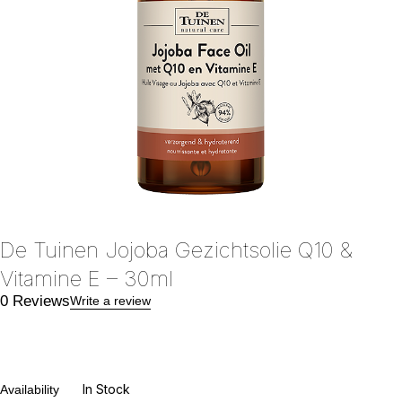
De Tuinen Jojoba Gezichtsolie Q10 &
Vitamine E – 30ml
0 Reviews
Write a review
In Stock
Availability