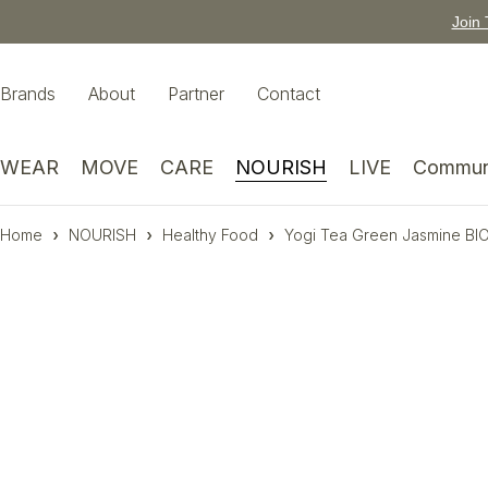
Join 
Brands
About
Partner
Contact
WEAR
MOVE
CARE
NOURISH
LIVE
Commun
Home
NOURISH
Healthy Food
Yogi Tea Green Jasmine BIO
Feature