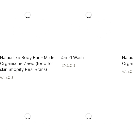
Natuurlijke Body Bar – Milde
4-in-1 Wash
Natuu
Organische Zeep (food for
Orga
€
24.00
skin Shopify Real Brans)
€
15.
€
15.00