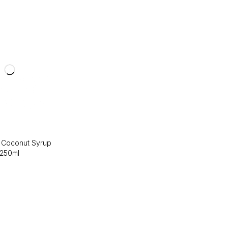
 Coconut Syrup
 250ml