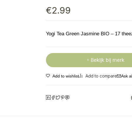
€
2.99
Yogi Tea Green Jasmine BIO – 17 thee
Bekijk bij merk
Ask a