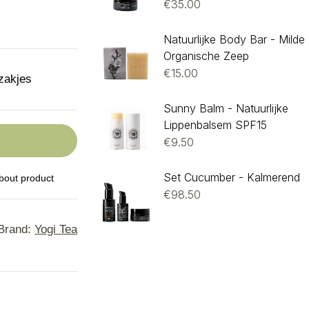
€
35.00
Natuurlijke Body Bar - Milde
Organische Zeep
€
15.00
zakjes
Sunny Balm - Natuurlijke
Lippenbalsem SPF15
€
9.50
Set Cucumber - Kalmerend
bout product
€
98.50
Brand:
Yogi Tea