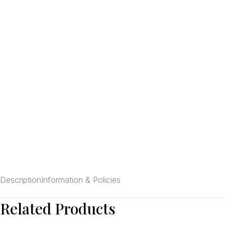
Description
Information & Policies
Related Products