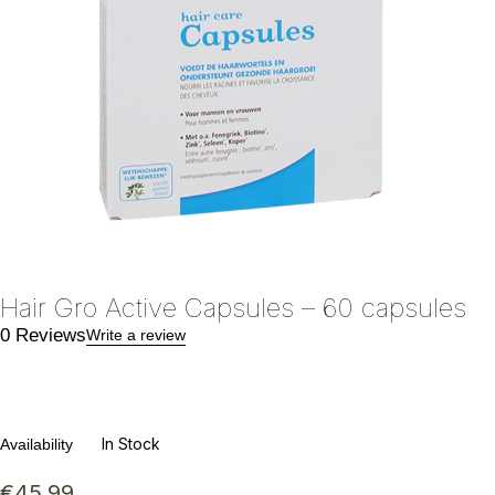
Hair Gro Active Capsules – 60 capsules
0 Reviews
Write a review
In Stock
Availability
€
45.99