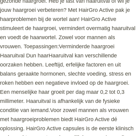
gezonde haargroei. Heb je last van haaruitval of wil je
jouw haargroei verbeteren? Met HairGro Active pak je
haarproblemen bij de wortel aan! HairGro Active
stimuleert de haargroei, vermindert overmatig haaruitval
en voedt de haarwortel. Zowel voor mannen als
vrouwen. Toepassingen:Verminderde haargroei
Haaruitval Dun haarHaaruitval kan verschillende
oorzaken hebben. Leeftijd, erfelijke factoren en uit
balans geraakte hormonen, slechte voeding, stress en
roken hebben een negatieve invloed op de haargroei.
Een menselijke haar groeit per dag maar 0,2 tot 0,3
millimeter. Haaruitval is afhankelijk van de fysieke
conditie van iemand.Voor zowel mannen als vrouwen
met haargroeiproblemen biedt HairGro Active dé
oplossing. HairGro Active capsules is de eerste klinisch