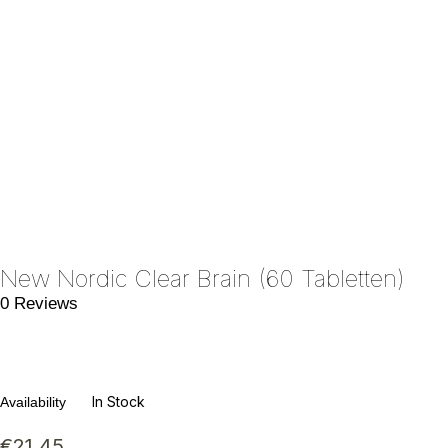
New Nordic Clear Brain (60 Tabletten)
0 Reviews
In Stock
Availability
€
21.45