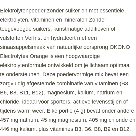
Elektrolytenpoeder zonder suiker en met essentiële
elektrolyten, vitaminen en mineralen Zonder
toegevoegde suikers, kunstmatige additieven of
vulstoffen Verfrist en hydrateert met een
sinaasappelsmaak van natuurlijke oorsprong OKONO
Electrolytes Orange is een hoogwaardige
elektrolytenformule ontwikkeld om je lichaam optimaal
te ondersteunen. Deze poedervormige mix bevat een
zorgvuldig afgestemde combinatie van vitaminen (B3,
B6, B8, B11, B12), magnesium, kalium, natrium en
chloride, ideaal voor sporters, actieve levensstijlen of
tijdens warm weer. Elke portie (4 g) bevat onder andere
457 mg natrium, 45 mg magnesium, 405 mg chloride en
446 mg kalium, plus vitamines B3, B6, B8, B9 en B12,