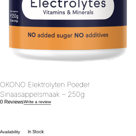
OKONO Elektrolyten Poeder
Sinaasappelsmaak – 250g
0 Reviews
Write a review
In Stock
Availability